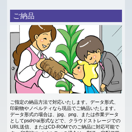
ご納品
ご指定の納品方法で対応いたします。データ形式、
印刷物やノベルティなら現品でご納品いたします。
データ形式の場合は、jpg、png、または作業データ
としてpsdやai形式などで、クラウドストレージでの
URL送信、またはCD-ROMでのご納品に対応可能で